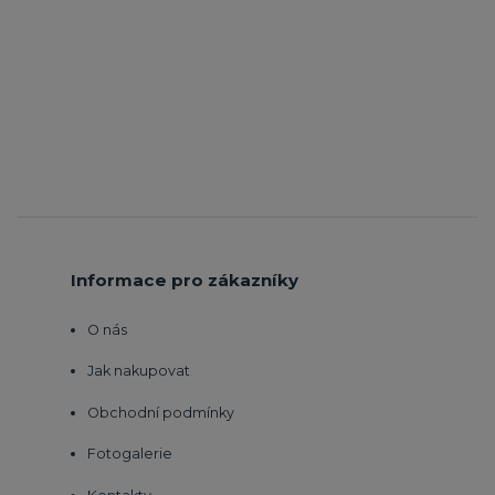
Informace pro zákazníky
O nás
Jak nakupovat
Obchodní podmínky
Fotogalerie