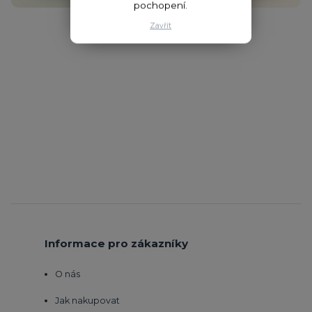
pochopení.
Zavřít
Informace pro zákazníky
O nás
Jak nakupovat