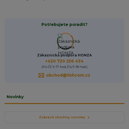
Potřebujete poradit?
Zákaznická podpora HONZA
+420 720 256 434
(Po-Čt 9-17 hod.,Pá 9-18 hod.)
obchod@fishcom.cz
Novinky
Zobrazit všechny novinky