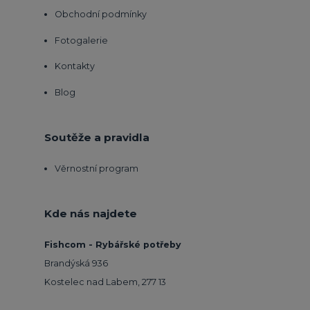
Obchodní podmínky
Fotogalerie
Kontakty
Blog
Soutěže a pravidla
Věrnostní program
Kde nás najdete
Fishcom - Rybářské potřeby
Brandýská 936
Kostelec nad Labem, 277 13