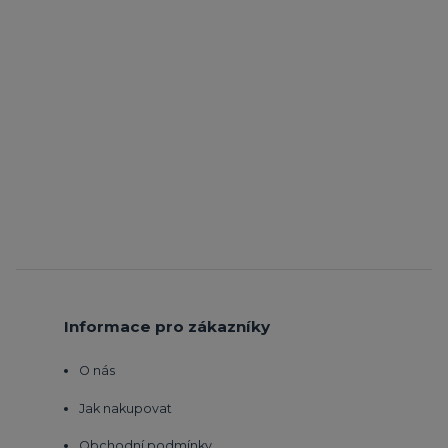
Informace pro zákazníky
O nás
Jak nakupovat
Obchodní podmínky