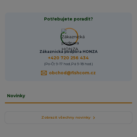
Potřebujete poradit?
Zákaznická podpora HONZA
+420 720 256 434
(Po-Čt 9-17 hod.,Pá 9-18 hod.)
obchod@fishcom.cz
Novinky
Zobrazit všechny novinky