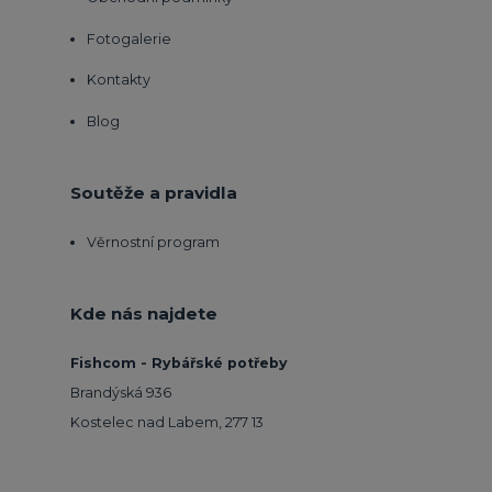
Fotogalerie
Kontakty
Blog
Soutěže a pravidla
Věrnostní program
Kde nás najdete
Fishcom - Rybářské potřeby
Brandýská 936
Kostelec nad Labem, 277 13