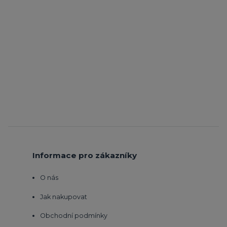
Informace pro zákazníky
O nás
Jak nakupovat
Obchodní podmínky