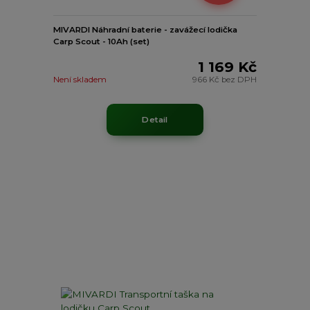
MIVARDI Náhradní baterie - zavážecí lodička
Carp Scout - 10Ah (set)
1 169 Kč
Není skladem
966 Kč
bez DPH
Detail