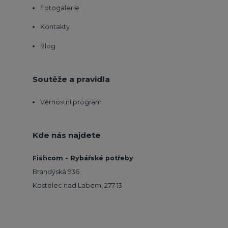
Fotogalerie
Kontakty
Blog
Soutěže a pravidla
Věrnostní program
Kde nás najdete
Fishcom - Rybářské potřeby
Brandýská 936
Kostelec nad Labem, 277 13