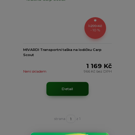
1 299 Kč
- 10 %
MIVARDI Transportní taška na lodičku Carp
Scout
1 169 Kč
Není skladem
966 Kč
bez DPH
Detail
strana
z 1