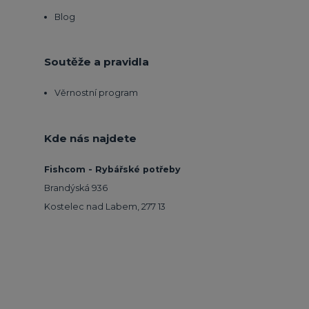
Blog
Soutěže a pravidla
Věrnostní program
Kde nás najdete
Fishcom - Rybářské potřeby
Brandýská 936
Kostelec nad Labem, 277 13