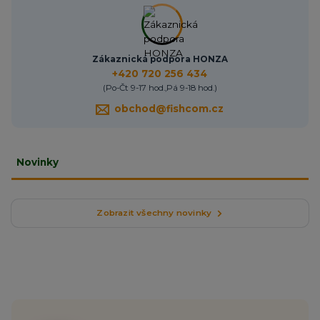
Zákaznická podpora HONZA
+420 720 256 434
(Po-Čt 9-17 hod.,Pá 9-18 hod.)
obchod@fishcom.cz
Novinky
Zobrazit všechny novinky