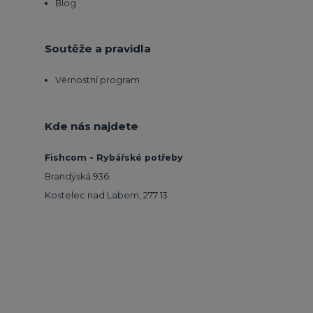
Blog
Soutěže a pravidla
Věrnostní program
Kde nás najdete
Fishcom - Rybářské potřeby
Brandýská 936
Kostelec nad Labem, 277 13