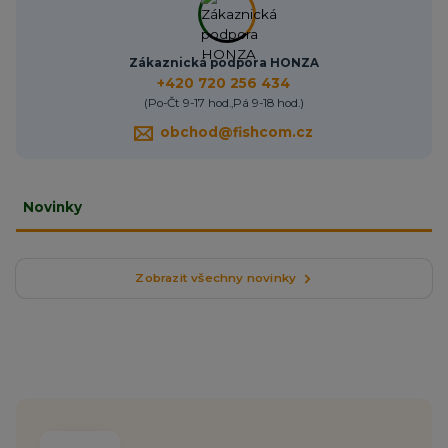
Zákaznická podpora HONZA
+420 720 256 434
(Po-Čt 9-17 hod.,Pá 9-18 hod.)
obchod@fishcom.cz
Novinky
Zobrazit všechny novinky