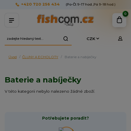
+420 720 256 434
(Po-Čt 9-17 hod.,Pá 9-18 hod.)
0
CZK
Úvod
ČLUNY A ECHOLOTY
Baterie a nabíječky
Baterie a nabíječky
V této kategorii nebylo nalezeno žádné zboží.
Potřebujete poradit?