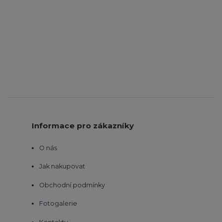
Informace pro zákazníky
O nás
Jak nakupovat
Obchodní podmínky
Fotogalerie