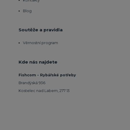
Kontakty
Blog
Soutěže a pravidla
Věrnostní program
Kde nás najdete
Fishcom - Rybářské potřeby
Brandýská 936
Kostelec nad Labem, 277 13