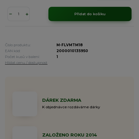
Přidat do košíku
Číslo produktu:
M-FLVMTM18
EAN kód:
2000010135950
Počet kusů v balení:
1
Hlídat cenu / dostupnost
DÁREK ZDARMA
K objednávce rozdáváme dárky
ZALOŽENO ROKU 2014