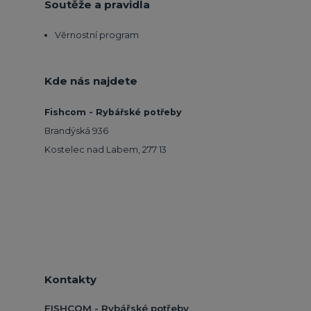
Soutěže a pravidla
Věrnostní program
Kde nás najdete
Fishcom - Rybářské potřeby
Brandýská 936
Kostelec nad Labem, 277 13
Kontakty
FISHCOM - Rybářské potřeby