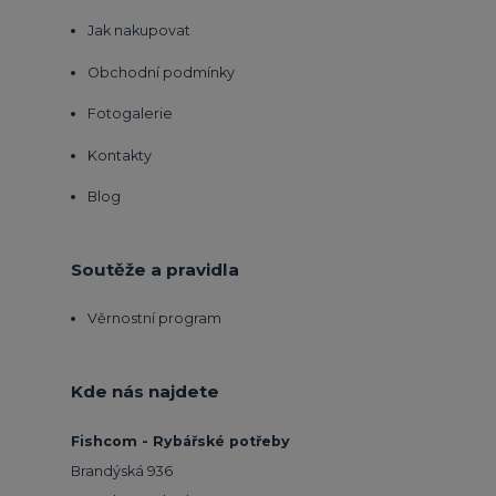
Jak nakupovat
Obchodní podmínky
Fotogalerie
Kontakty
Blog
Soutěže a pravidla
Věrnostní program
Kde nás najdete
Fishcom - Rybářské potřeby
Brandýská 936