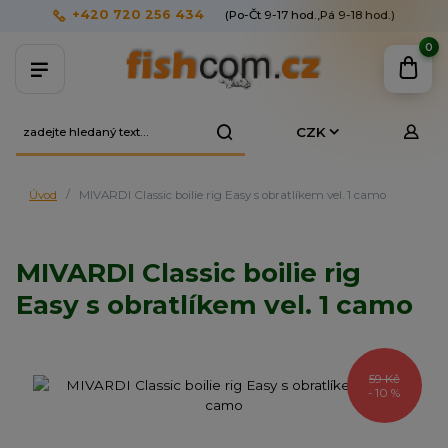
+420 720 256 434
(Po-Čt 9-17 hod.,Pá 9-18 hod.)
0
CZK
Úvod
MIVARDI Classic boilie rig Easy s obratlíkem vel. 1 camo
MIVARDI Classic boilie rig
Easy s obratlíkem vel. 1 camo
59 Kč
- 10 %