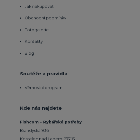
Jak nakupovat
Obchodní podmínky
Fotogalerie
Kontakty
Blog
Soutěže a pravidla
Věrnostní program
Kde nás najdete
Fishcom - Rybářské potřeby
Brandýská 936
Kostelec nad Labem, 277 13