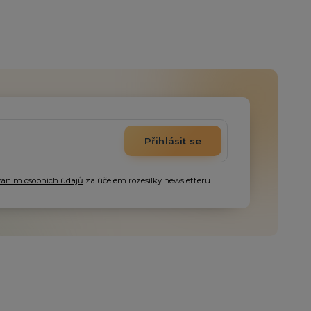
Přihlásit se
váním osobních údajů
za účelem rozesílky newsletteru.