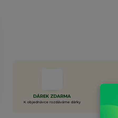
DÁREK ZDARMA
ZAL
K objednávce rozdáváme dárky
Rodi