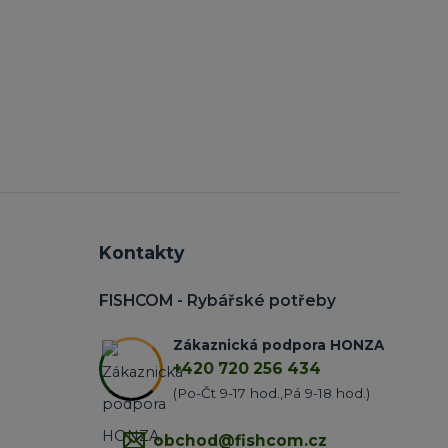
Kontakty
FISHCOM - Rybářské potřeby
Zákaznická podpora HONZA
+420 720 256 434
(Po-Čt 9-17 hod.,Pá 9-18 hod.)
obchod@fishcom.cz