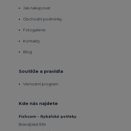
Jak nakupovat
Obchodní podmínky
Fotogalerie
Kontakty
Blog
Soutěže a pravidla
Věrnostní program
Kde nás najdete
Fishcom - Rybářské potřeby
Brandýská 936