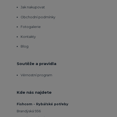
Jak nakupovat
Obchodní podmínky
Fotogalerie
Kontakty
Blog
Soutěže a pravidla
Věrnostní program
Kde nás najdete
Fishcom - Rybářské potřeby
Brandýská 936