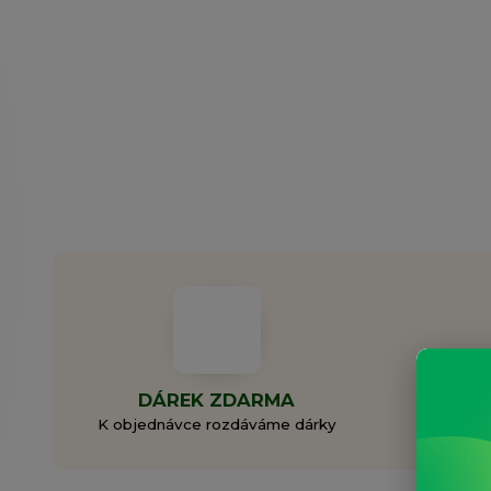
DÁREK ZDARMA
ZAL
K objednávce rozdáváme dárky
Rodi