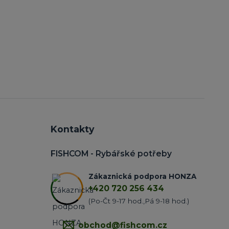
Kontakty
FISHCOM - Rybářské potřeby
Zákaznická podpora HONZA
+420 720 256 434
(Po-Čt 9-17 hod.,Pá 9-18 hod.)
obchod@fishcom.cz