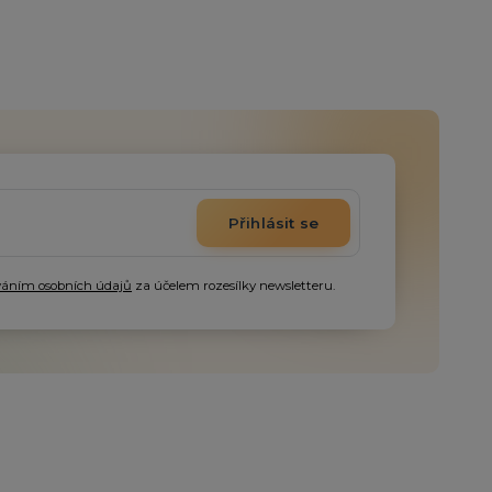
Přihlásit se
váním osobních údajů
za účelem rozesílky newsletteru.