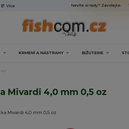
Nevíte si rady? Zavolejte.
Více
G
KRMENÍ A NÁSTRAHY
BIŽUTERIE
ST
 oz
a Mivardi 4,0 mm 0,5 oz