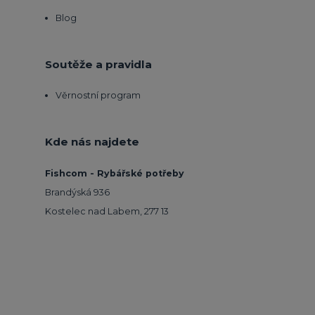
Blog
Soutěže a pravidla
Věrnostní program
Kde nás najdete
Fishcom - Rybářské potřeby
Brandýská 936
Kostelec nad Labem, 277 13