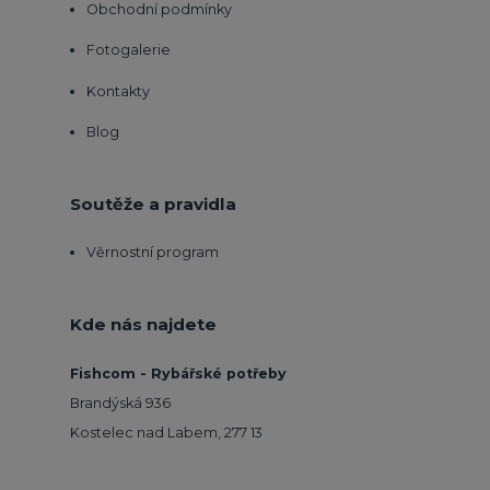
Obchodní podmínky
Fotogalerie
Kontakty
Blog
Soutěže a pravidla
Věrnostní program
Kde nás najdete
Fishcom - Rybářské potřeby
Brandýská 936
Kostelec nad Labem, 277 13