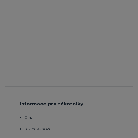
Informace pro zákazníky
O nás
Jak nakupovat