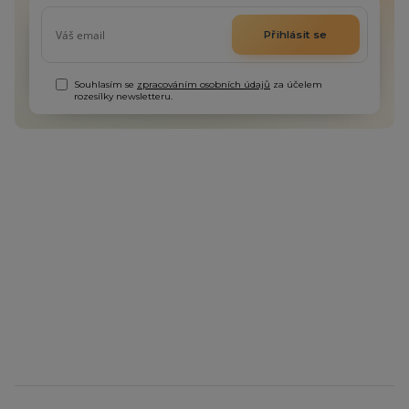
Přihlásit se
Souhlasím se
zpracováním osobních údajů
za účelem
rozesílky newsletteru.