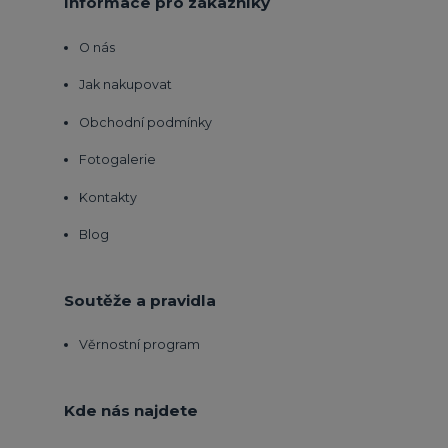
Informace pro zákazníky
O nás
Jak nakupovat
Obchodní podmínky
Fotogalerie
Kontakty
Blog
Soutěže a pravidla
Věrnostní program
Kde nás najdete