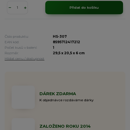
Přidat do košíku
Číslo produktu:
HS-307
EAN kód:
8595712417212
Počet kusů v balení:
1
Rozměr:
29,5 x 20,5 x 6 cm
Hlídat cenu / dostupnost
DÁREK ZDARMA
K objednávce rozdáváme dárky
ZALOŽENO ROKU 2014