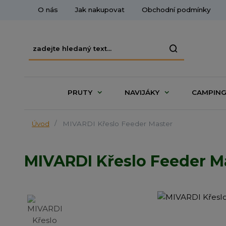
O nás
Jak nakupovat
Obchodní podmínky
PRUTY
NAVIJÁKY
CAMPIN
Úvod
MIVARDI Křeslo Feeder Master
MIVARDI Křeslo Feeder M