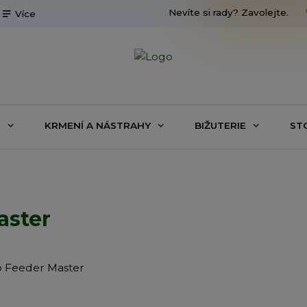
Nevíte si rady? Zavolejte.
Více
G
KRMENÍ A NÁSTRAHY
BIŽUTERIE
ST
aster