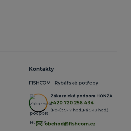
Kontakty
FISHCOM - Rybářské potřeby
Zákaznická podpora HONZA
+420 720 256 434
(Po-Čt 9-17 hod.,Pá 9-18 hod.)
obchod@fishcom.cz