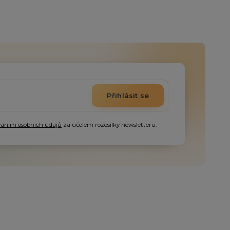
Přihlásit se
váním osobních údajů
za účelem rozesílky newsletteru.