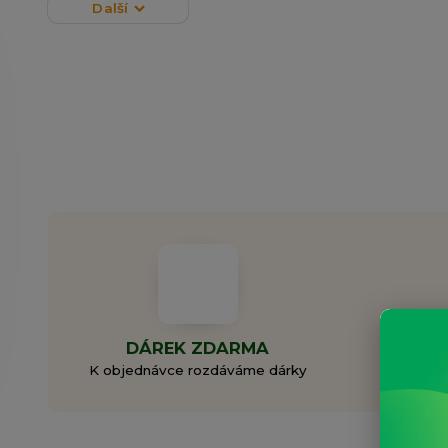
Další
DÁREK ZDARMA
ZAL
K objednávce rozdáváme dárky
Rodi