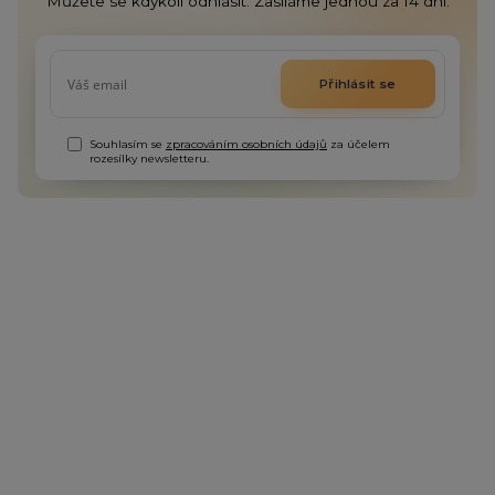
Můžete se kdykoli odhlásit. Zasíláme jednou za 14 dní.
Přihlásit se
Souhlasím se
zpracováním osobních údajů
za účelem
rozesílky newsletteru.