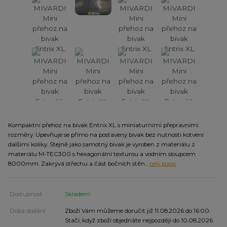
Kompaktní přehoz na bivak Entrix XL s miniaturními přepravními
rozměry. Upevňuje se přímo na postavený bivak bez nutnosti kotvení
dalšími kolíky. Stejně jako samotný bivak je vyroben z materiálu z
materiálu M-TEC300 s hexagonální texturou a vodním sloupcem
8000mm. Zakrývá střechu a část bočních stěn...
celý popis
Dostupnost
Skladem
Doba dodání
Zboží Vám můžeme doručit již 11.08.2026 do 16:00.
Stačí, když zboží objednáte nejpozději do 10.08.2026