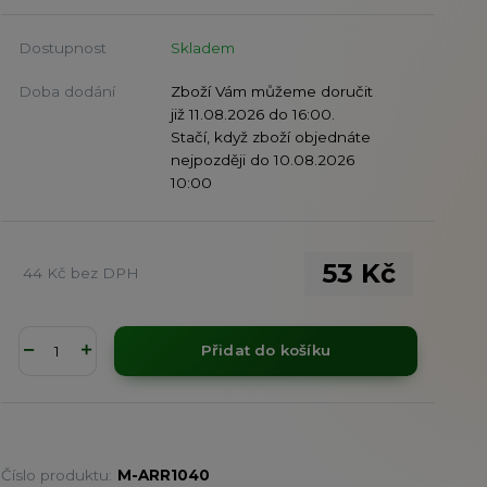
Dostupnost
Skladem
Doba dodání
Zboží Vám můžeme doručit
již 11.08.2026 do 16:00.
Stačí, když zboží objednáte
nejpozději do 10.08.2026
10:00
53 Kč
44 Kč
bez DPH
Přidat do košíku
Číslo produktu:
M-ARR1040