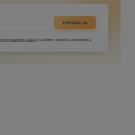
Přihlásit se
váním osobních údajů
za účelem rozesílky newsletteru.