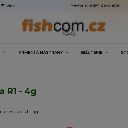
Nevíte si rady? Zavolejte.
Více
G
KRMENÍ A NÁSTRAHY
BIŽUTERIE
ST
 R1 - 4g