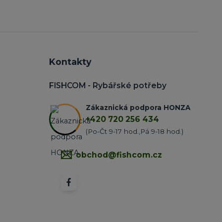
Kontakty
FISHCOM - Rybářské potřeby
Zákaznická podpora HONZA
+420 720 256 434
(Po-Čt 9-17 hod.,Pá 9-18 hod.)
obchod@fishcom.cz