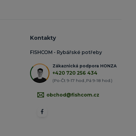
Kontakty
FISHCOM - Rybářské potřeby
Zákaznická podpora HONZA
+420 720 256 434
(Po-Čt 9-17 hod.,Pá 9-18 hod.)
obchod@fishcom.cz