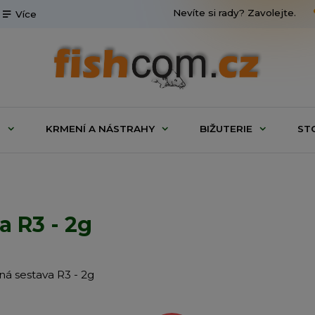
Nevíte si rady? Zavolejte.
Více
G
KRMENÍ A NÁSTRAHY
BIŽUTERIE
ST
 R3 - 2g