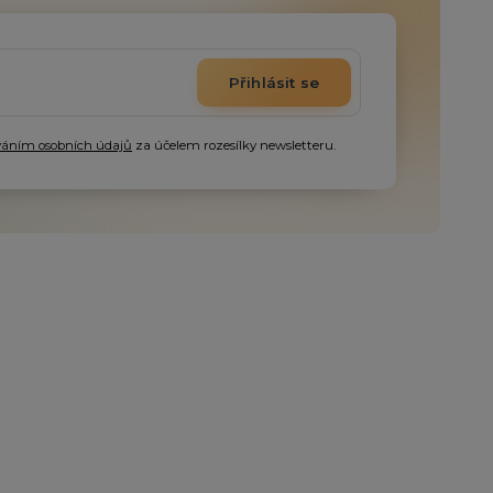
Přihlásit se
váním osobních údajů
za účelem rozesílky newsletteru.