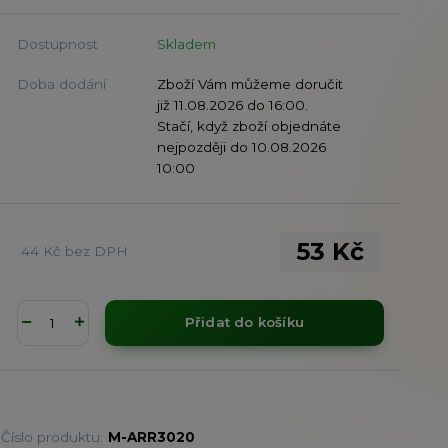
Dostupnost
Skladem
Doba dodání
Zboží Vám můžeme doručit
již 11.08.2026 do 16:00.
Stačí, když zboží objednáte
nejpozději do 10.08.2026
10:00
53 Kč
44 Kč
bez DPH
Přidat do košíku
Číslo produktu:
M-ARR3020