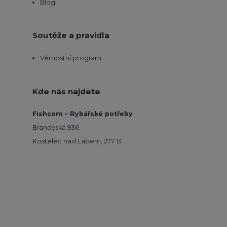
Blog
Soutěže a pravidla
Věrnostní program
Kde nás najdete
Fishcom - Rybářské potřeby
Brandýská 936
Kostelec nad Labem, 277 13