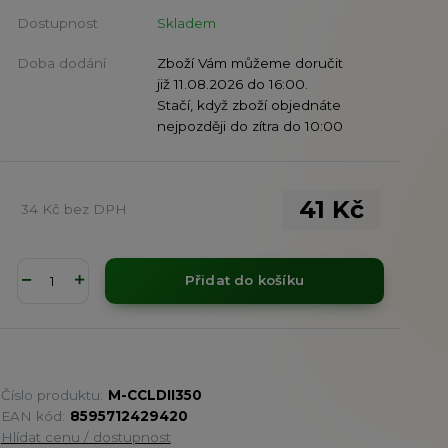
Dostupnost
Skladem
Doba dodání
Zboží Vám můžeme doručit
již 11.08.2026 do 16:00.
Stačí, když zboží objednáte
nejpozději do zítra do 10:00
41 Kč
34 Kč
bez DPH
Přidat do košíku
Číslo produktu:
M-CCLDII350
EAN kód:
8595712429420
Hlídat cenu / dostupnost