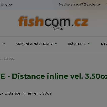
Nevíte si rady? Zavolejte.
Více
G
KRMENÍ A NÁSTRAHY
BIŽUTERIE
ST
l. 3.50oz
 Distance inline vel. 3.50o