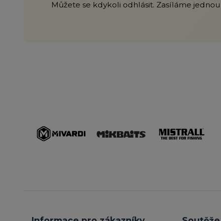
Můžete se kdykoli odhlásit. Zasíláme jednou 
Informace pro zákazníky
Soutěže 