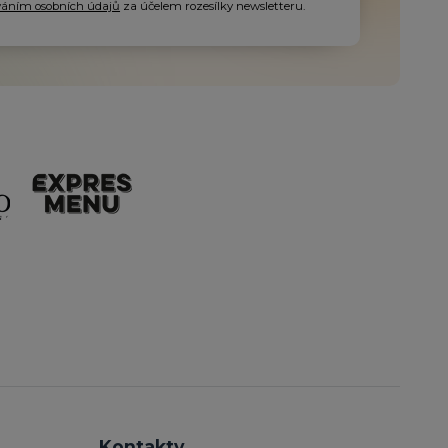
váním osobních údajů
za účelem rozesílky newsletteru.
Kontakty