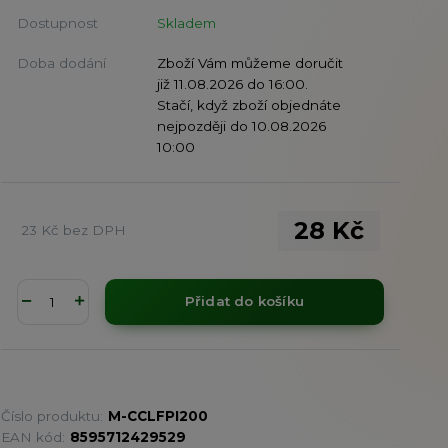
Dostupnost
Skladem
Doba dodání
Zboží Vám můžeme doručit
již 11.08.2026 do 16:00.
Stačí, když zboží objednáte
nejpozději do 10.08.2026
10:00
28 Kč
23 Kč
bez DPH
Přidat do košíku
Číslo produktu:
M-CCLFPI200
EAN kód:
8595712429529