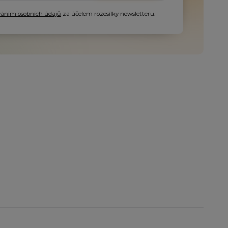
váním osobních údajů
za účelem rozesílky newsletteru.