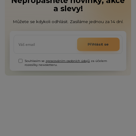
Nepropásněte novinky, akce
a slevy!
Můžete se kdykoli odhlásit. Zasíláme jednou za 14 dní.
Přihlásit se
Souhlasím se
zpracováním osobních údajů
za účelem
rozesílky newsletteru.