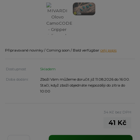
Připravované novinky / Coming soon / Bald verfügbar
celý popis
Dostupnost
Skladem
Doba dodání
Zboží Vám můžeme doručit již 11.08.2026 do 16:00.
Stačí, když zboží objednáte nejpozději do zítra do
10:00
34 Kč
bez DPH
41 Kč