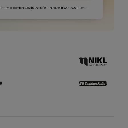
váním osobních údajů
za účelem rozesílky newsletteru.