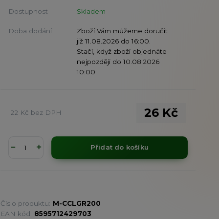
Dostupnost
Skladem
Doba dodání
Zboží Vám můžeme doručit
již 11.08.2026 do 16:00.
Stačí, když zboží objednáte
nejpozději do 10.08.2026
10:00
26 Kč
22 Kč
bez DPH
Přidat do košíku
Číslo produktu:
M-CCLGR200
EAN kód:
8595712429703