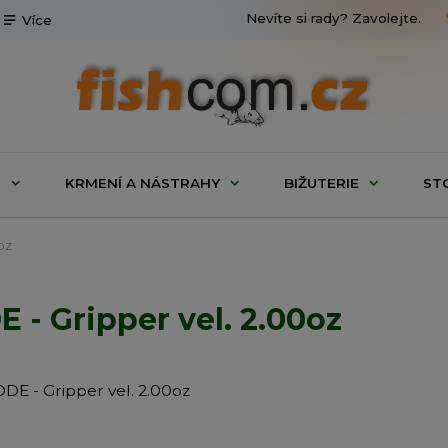
Nevíte si rady? Zavolejte.
Více
G
KRMENÍ A NÁSTRAHY
BIŽUTERIE
ST
oz
- Gripper vel. 2.00oz