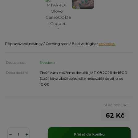
Připravované novinky / Coming soon / Bald verfügbar
celý popis
Dostupnost
Skladem
Doba dodání
Zboží Vám můžeme doručit již 11.08.2026 do 16:00.
Stačí, když zboží objednáte nejpozději do zítra do
10:00
51 Kč
bez DPH
62 Kč
Přidat do košíku