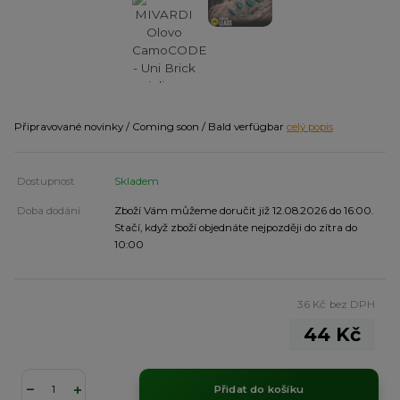
Připravované novinky / Coming soon / Bald verfügbar
celý popis
Dostupnost
Skladem
Doba dodání
Zboží Vám můžeme doručit již 12.08.2026 do 16:00.
Stačí, když zboží objednáte nejpozději do zítra do
10:00
36 Kč
bez DPH
44 Kč
Přidat do košíku