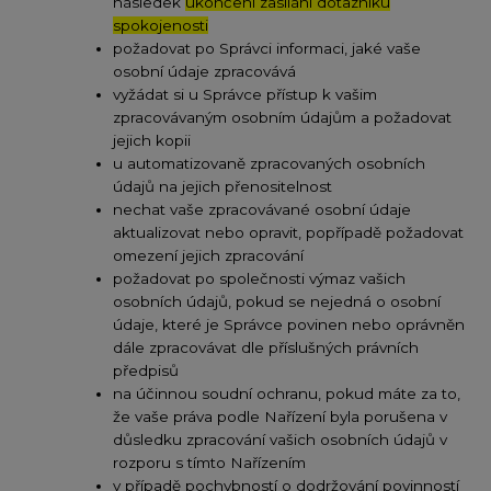
následek
ukončení zasílání dotazníku
spokojenosti
požadovat po Správci informaci, jaké vaše
osobní údaje zpracovává
vyžádat si u Správce přístup k vašim
zpracovávaným osobním údajům a požadovat
jejich kopii
u automatizovaně zpracovaných osobních
údajů na jejich přenositelnost
nechat vaše zpracovávané osobní údaje
aktualizovat nebo opravit, popřípadě požadovat
omezení jejich zpracování
požadovat po společnosti výmaz vašich
osobních údajů, pokud se nejedná o osobní
údaje, které je Správce povinen nebo oprávněn
dále zpracovávat dle příslušných právních
předpisů
na účinnou soudní ochranu, pokud máte za to,
že vaše práva podle Nařízení byla porušena v
důsledku zpracování vašich osobních údajů v
rozporu s tímto Nařízením
v případě pochybností o dodržování povinností