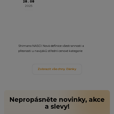
28
08
2025
Shimano NASCI: Nová definice všestrannosti a
přesnosti u navijáků střední cenové kategorie
Zobrazit všechny články
Nepropásněte novinky, akce
a slevy!