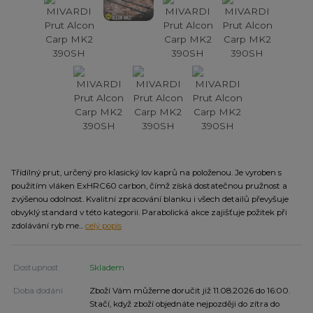
Třídílný prut, určený pro klasický lov kaprů na položenou. Je vyroben s
použitím vláken ExHRC60 carbon, čímž získá dostatečnou pružnost a
zvýšenou odolnost. Kvalitní zpracování blanku i všech detailů převyšuje
obvyklý standard v této kategorii. Parabolická akce zajišťuje požitek při
zdolávání ryb me...
celý popis
Dostupnost
Skladem
Doba dodání
Zboží Vám můžeme doručit již 11.08.2026 do 16:00.
Stačí, když zboží objednáte nejpozději do zítra do