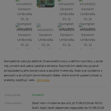
Kompletně zakrytý deštník čtvercového tvaru s obřími rozměry. Lze do
něj umístit dvě velká rybářská lehátka. Rozměrům deštníku je plně
přizpůsobena jeho konstrukce a použité materiály. Kostra je vyrobena z
pevných a pružných laminátových žeber, které kromě vysoké tuhosti a
stability zajišťují i velk...
celý popis
Dostupnost
Skladem
Doba dodání
Zboží Vám můžeme doručit již 11.08.2026 do 16:00.
Stačí, když zboží objednáte nejpozději do 10.08.2026