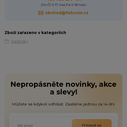
(Po-Čt 9-17 hod.,Pá 9-18 hod.)
obchod@fishcom.cz
Zboží zařazeno v kategoriích
Deštníky
Nepropásněte novinky, akce
a slevy!
Můžete se kdykoli odhlásit. Zasíláme jednou za 14 dní.
Přihlásit se