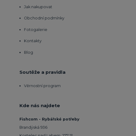
Jak nakupovat
Obchodní podmínky
Fotogalerie
Kontakty
Blog
Soutěže a pravidla
Věrnostní program
Kde nás najdete
Fishcom - Rybářské potřeby
Brandýská 936
Kostelec nad Labem, 277 13