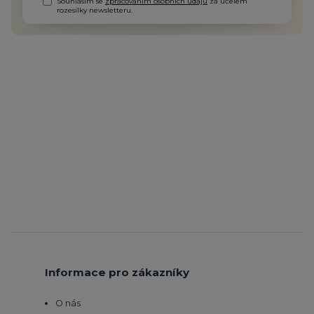
Souhlasím se
zpracováním osobních údajů
za účelem
rozesílky newsletteru.
Informace pro zákazníky
O nás