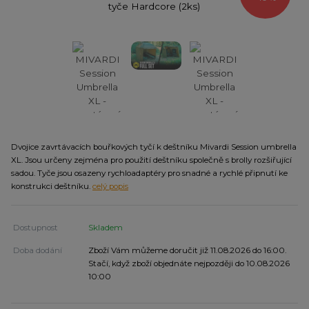
Dvojice zavrtávacích bouřkových tyčí k deštníku Mivardi Session umbrella
XL. Jsou určeny zejména pro použití deštníku společně s brolly rozšiřující
sadou. Tyče jsou osazeny rychloadaptéry pro snadné a rychlé připnutí ke
konstrukci deštníku.
celý popis
Dostupnost
Skladem
Doba dodání
Zboží Vám můžeme doručit již 11.08.2026 do 16:00.
Stačí, když zboží objednáte nejpozději do 10.08.2026
10:00