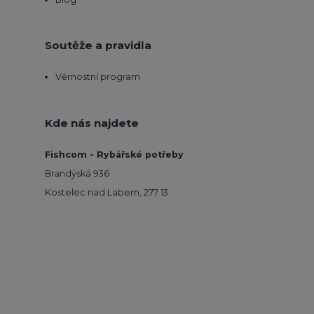
Soutěže a pravidla
Věrnostní program
Kde nás najdete
Fishcom - Rybářské potřeby
Brandýská 936
Kostelec nad Labem, 277 13