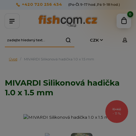
+420 720 256 434
(Po-Čt 9-17 hod.,Pá 9-18 hod.)
0
CZK
Úvod
MIVARDI Silikonová hadička 1.0 x 1.5 mm
MIVARDI Silikonová hadička
1.0 x 1.5 mm
19 Kč
- 11 %