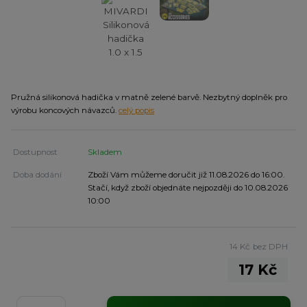
Pružná silikonová hadička v matně zelené barvě. Nezbytný doplněk pro
výrobu koncových návazců.
celý popis
Dostupnost
Skladem
Doba dodání
Zboží Vám můžeme doručit již 11.08.2026 do 16:00.
Stačí, když zboží objednáte nejpozději do 10.08.2026
10:00
14 Kč
bez DPH
17 Kč