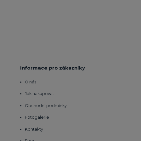
Informace pro zákazníky
O nás
Jak nakupovat
Obchodní podmínky
Fotogalerie
Kontakty
Blog