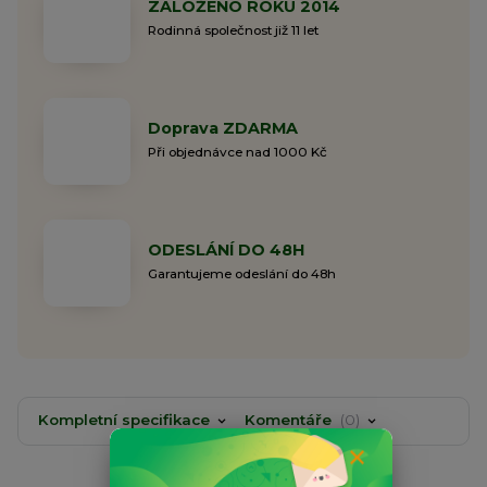
ZALOŽENO ROKU 2014
Rodinná společnost již 11 let
Doprava ZDARMA
Při objednávce nad 1000 Kč
ODESLÁNÍ DO 48H
Garantujeme odeslání do 48h
Kompletní specifikace
Komentáře
0