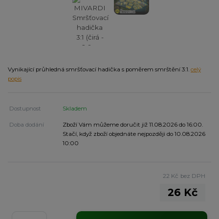
Vynikající průhledná smršťovací hadička s poměrem smrštění 3:1.
celý
popis
Dostupnost
Skladem
Doba dodání
Zboží Vám můžeme doručit již 11.08.2026 do 16:00.
Stačí, když zboží objednáte nejpozději do 10.08.2026
10:00
22 Kč
bez DPH
26 Kč