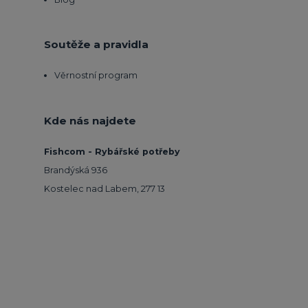
Soutěže a pravidla
Věrnostní program
Kde nás najdete
Fishcom - Rybářské potřeby
Brandýská 936
Kostelec nad Labem, 277 13