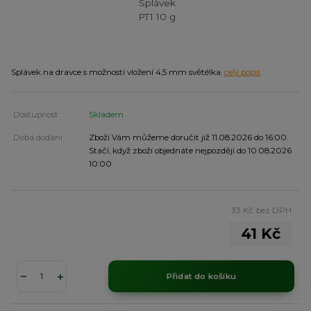
Splávek na dravce s možností vložení 4,5 mm světélka.
celý popis
Dostupnost
Skladem
Doba dodání
Zboží Vám můžeme doručit již 11.08.2026 do 16:00.
Stačí, když zboží objednáte nejpozději do 10.08.2026
10:00
33 Kč
bez DPH
41 Kč
Přidat do košíku