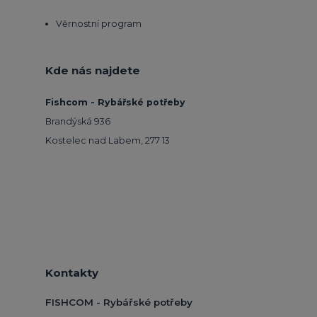
Věrnostní program
Kde nás najdete
Fishcom - Rybářské potřeby
Brandýská 936
Kostelec nad Labem, 277 13
Kontakty
FISHCOM - Rybářské potřeby