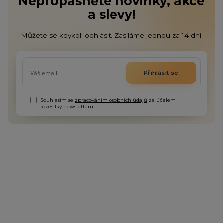
Nepropásněte novinky, akce
a slevy!
Můžete se kdykoli odhlásit. Zasíláme jednou za 14 dní.
Přihlásit se
Souhlasím se
zpracováním osobních údajů
za účelem
rozesílky newsletteru.