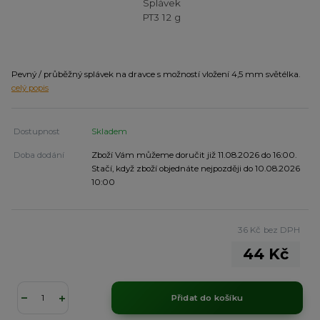
Pevný / průběžný splávek na dravce s možností vložení 4,5 mm světélka.
celý popis
Dostupnost
Skladem
Doba dodání
Zboží Vám můžeme doručit již 11.08.2026 do 16:00.
Stačí, když zboží objednáte nejpozději do 10.08.2026
10:00
36 Kč
bez DPH
44 Kč
Přidat do košíku