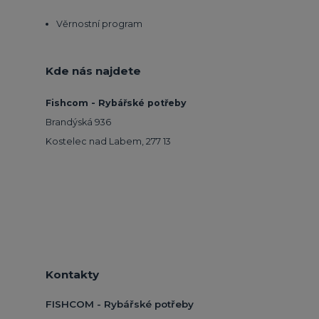
Věrnostní program
Kde nás najdete
Fishcom - Rybářské potřeby
Brandýská 936
Kostelec nad Labem, 277 13
Kontakty
FISHCOM - Rybářské potřeby