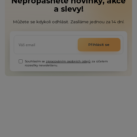
Nepropásněte novinky, akce
a slevy!
Můžete se kdykoli odhlásit. Zasíláme jednou za 14 dní.
Přihlásit se
Souhlasím se
zpracováním osobních údajů
za účelem
rozesílky newsletteru.