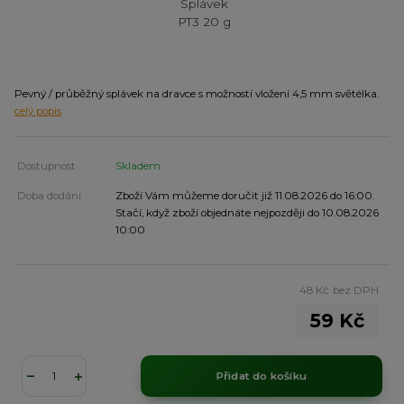
Pevný / průběžný splávek na dravce s možností vložení 4,5 mm světélka.
celý popis
Dostupnost
Skladem
Doba dodání
Zboží Vám můžeme doručit již 11.08.2026 do 16:00.
Stačí, když zboží objednáte nejpozději do 10.08.2026
10:00
48 Kč
bez DPH
59 Kč
Přidat do košíku