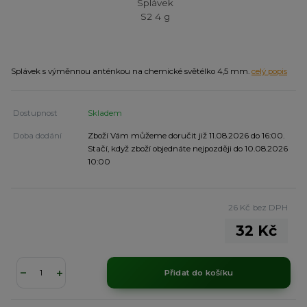
Splávek s výměnnou anténkou na chemické světélko 4,5 mm.
celý popis
Dostupnost
Skladem
Doba dodání
Zboží Vám můžeme doručit již 11.08.2026 do 16:00.
Stačí, když zboží objednáte nejpozději do 10.08.2026
10:00
26 Kč
bez DPH
32 Kč
Přidat do košíku