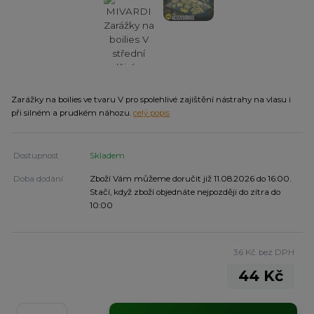
Zarážky na boilies ve tvaru V pro spolehlivé zajištění nástrahy na vlasu i
při silném a prudkém náhozu.
celý popis
Dostupnost
Skladem
Doba dodání
Zboží Vám můžeme doručit již 11.08.2026 do 16:00.
Stačí, když zboží objednáte nejpozději do zítra do
10:00
36 Kč
bez DPH
44 Kč