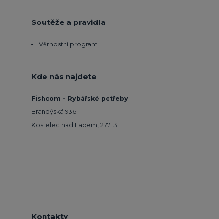
Soutěže a pravidla
Věrnostní program
Kde nás najdete
Fishcom - Rybářské potřeby
Brandýská 936
Kostelec nad Labem, 277 13
Kontakty