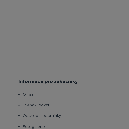
Informace pro zákazníky
O nás
Jak nakupovat
Obchodní podmínky
Fotogalerie