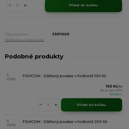
Přidat do košíku
Číslo produktu:
FDP1000
Hlídat cenu / dostupnost
Podobné produkty
FISHCOM - Dárkový poukaz v hodnotě 100 Kč
100 Kč
/
ks
83 Kč
bez DPH
Skladem
Přidat do košíku
FISHCOM - Dárkový poukaz v hodnotě 200 Kč