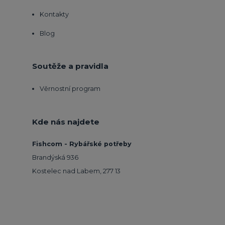
Kontakty
Blog
Soutěže a pravidla
Věrnostní program
Kde nás najdete
Fishcom - Rybářské potřeby
Brandýská 936
Kostelec nad Labem, 277 13