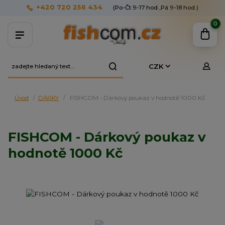
+420 720 256 434
(Po-Čt 9-17 hod.,Pá 9-18 hod.)
0
CZK
Úvod
DÁRKY
FISHCOM - Dárkový poukaz v hodnotě 1000 Kč
FISHCOM - Dárkový poukaz v
hodnotě 1000 Kč