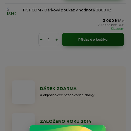
FISHCOM - Dárkový poukaz v hodnotě 3000 Kč
3 000 Kč
/
ks
2 479 Kč
bez DPH
Skladem
Přidat do košíku
DÁREK ZDARMA
K objednávce rozdáváme dárky
ZALOŽENO ROKU 2014
Rodinná společnost již 11 let