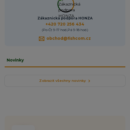
Zákaznická podpora HONZA
+420 720 256 434
(Po-Čt 9-17 hod.,Pá 9-18 hod.)
obchod@fishcom.cz
Novinky
Zobrazit všechny novinky