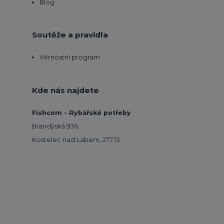
Blog
Soutěže a pravidla
Věrnostní program
Kde nás najdete
Fishcom - Rybářské potřeby
Brandýská 936
Kostelec nad Labem, 277 13