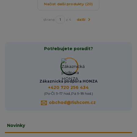
Načíst další produkty (20)
strana
z 4
další
Potřebujete poradit?
Zákaznická podpora HONZA
+420 720 256 434
(Po-Čt 9-17 hod.,Pá 9-18 hod.)
obchod@fishcom.cz
Novinky