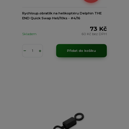
Rychloup.obratlík na helikoptéru Delphin THE
END Quick Swap Heli/10ks - #4/16
73 Kč
Skladem
60 Kč
bez DPH
Přidat do košíku