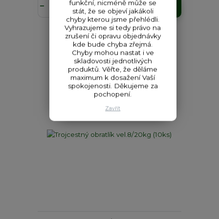
funkční, nicméně může se
Přidat do košíku
stát, že se objeví jakákoli
chyby kterou jsme přehlédli.
Vyhrazujeme si tedy právo na
zrušení či opravu objednávky
kde bude chyba zřejmá.
Chyby mohou nastat i ve
skladovosti jednotlivých
produktů. Věřte, že děláme
maximum k dosažení Vaší
spokojenosti. Děkujeme za
pochopení.
Zavřít