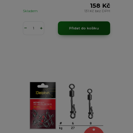
158 Kč
Skladem
131 Kč
bez DPH
Přidat do košíku