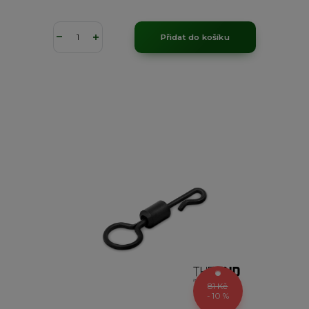
Přidat do košíku
81 Kč
- 10 %