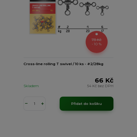
73 Kč
- 10 %
Cross-line rolling T swivel / 10 ks - #2/28kg
66 Kč
Skladem
54 Kč
bez DPH
Přidat do košíku