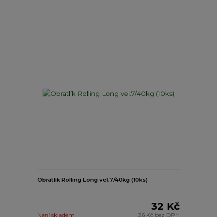
Obratlík Rolling Long vel.7/40kg (10ks)
32 Kč
Není skladem
26 Kč
bez DPH