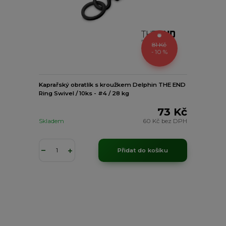
81 Kč
- 10 %
Kaprařský obratlík s kroužkem Delphin THE END
Ring Swivel / 10ks - #4 / 28 kg
73 Kč
Skladem
60 Kč
bez DPH
Přidat do košíku