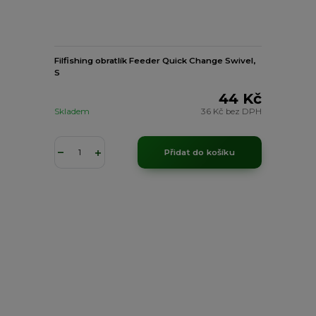
Filfishing obratlík Feeder Quick Change Swivel,
S
44 Kč
Skladem
36 Kč
bez DPH
Přidat do košíku