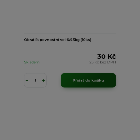
Obratlík pevnostní vel.6/43kg (10ks)
30 Kč
Skladem
25 Kč
bez DPH
Přidat do košíku