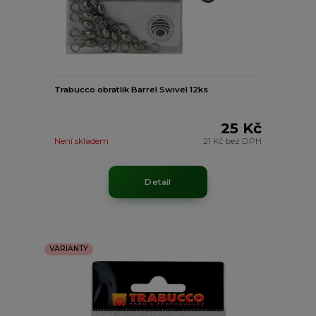
Trabucco obratlík Barrel Swivel 12ks
25 Kč
Není skladem
21 Kč
bez DPH
Detail
VARIANTY