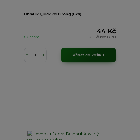
Obratlík Quick vel.8 35kg (6ks)
44 Kč
Skladem
36 Kč
bez DPH
Přidat do košíku