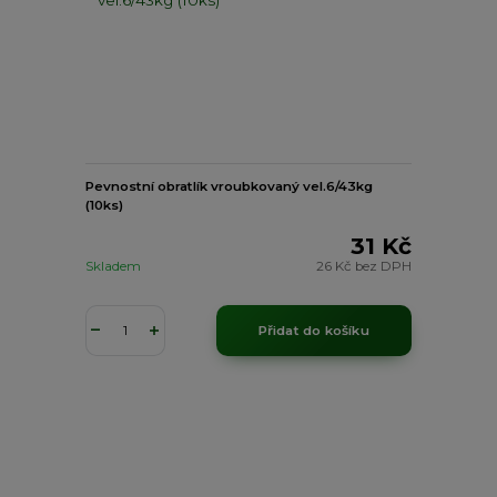
Pevnostní obratlík vroubkovaný vel.6/43kg
(10ks)
31 Kč
Skladem
26 Kč
bez DPH
Přidat do košíku