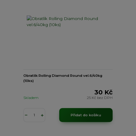
Obratlík Rolling Diamond Round vel.6/40kg
(10ks)
30 Kč
Skladem
25 Kč
bez DPH
Přidat do košíku