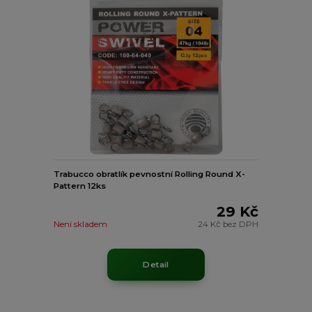
Trabucco obratlík pevnostní Rolling Round X-
Pattern 12ks
29 Kč
Není skladem
24 Kč
bez DPH
Detail