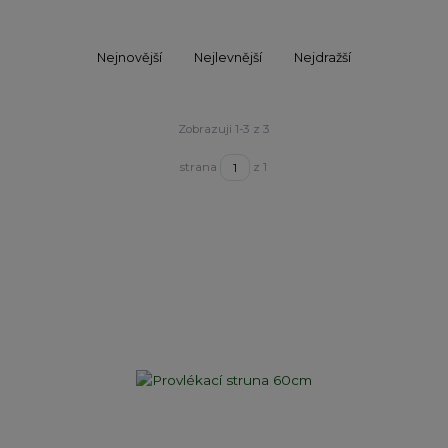
Nejnovější
Nejlevnější
Nejdražší
Zobrazuji 1-3 z 3
strana
z 1