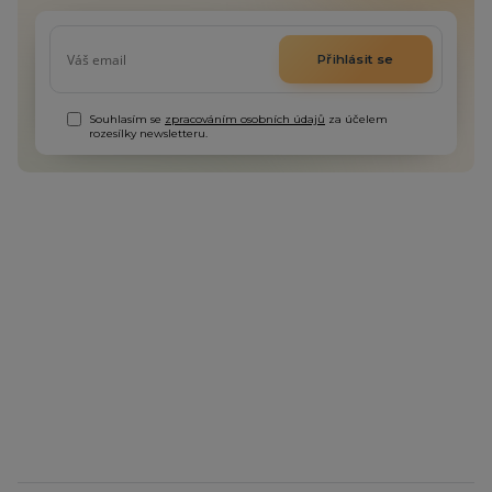
Přihlásit se
Souhlasím se
zpracováním osobních údajů
za účelem
rozesílky newsletteru.