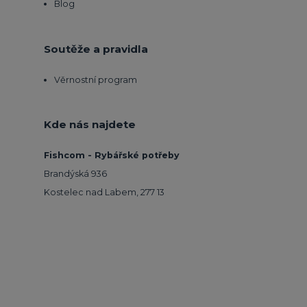
Blog
Soutěže a pravidla
Věrnostní program
Kde nás najdete
Fishcom - Rybářské potřeby
Brandýská 936
Kostelec nad Labem, 277 13