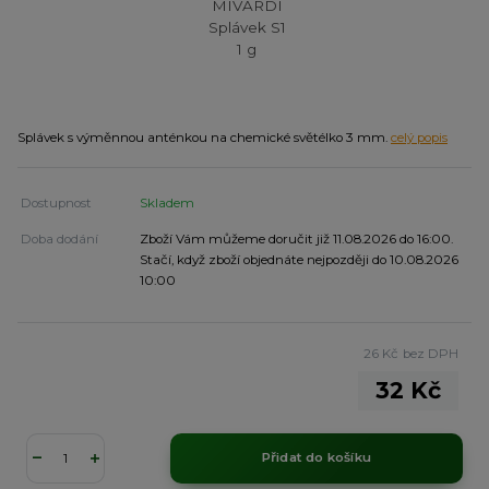
Splávek s výměnnou anténkou na chemické světélko 3 mm.
celý popis
Dostupnost
Skladem
Doba dodání
Zboží Vám můžeme doručit již 11.08.2026 do 16:00.
Stačí, když zboží objednáte nejpozději do 10.08.2026
10:00
26 Kč
bez DPH
32 Kč
Přidat do košíku