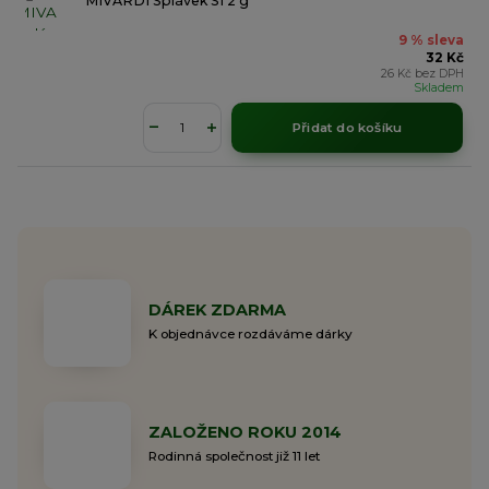
MIVARDI Splávek S1 2 g
9 % sleva
32 Kč
26 Kč
bez DPH
Skladem
Přidat do košíku
DÁREK ZDARMA
K objednávce rozdáváme dárky
ZALOŽENO ROKU 2014
Rodinná společnost již 11 let