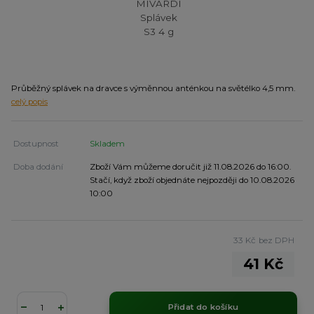
Průběžný splávek na dravce s výměnnou anténkou na světélko 4,5 mm.
celý popis
Dostupnost
Skladem
Doba dodání
Zboží Vám můžeme doručit již 11.08.2026 do 16:00.
Stačí, když zboží objednáte nejpozději do 10.08.2026
10:00
33 Kč
bez DPH
41 Kč
Přidat do košíku