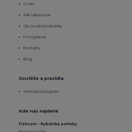
O nás
Jak nakupovat
Obchodní podmínky
Fotogalerie
Kontakty
Blog
Soutěže a pravidla
Věrnostní program
Kde nás najdete
Fishcom - Rybářské potřeby
Brandýská 936