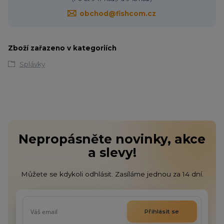
obchod@fishcom.cz
Zboží zařazeno v kategoriích
Splávky
Nepropásněte novinky, akce
a slevy!
Můžete se kdykoli odhlásit. Zasíláme jednou za 14 dní.
Přihlásit se