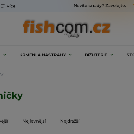
Nevíte si rady? Zavolejte.
Více
G
KRMENÍ A NÁSTRAHY
BIŽUTERIE
ST
ky
ničky
ější
Nejlevnější
Nejdražší