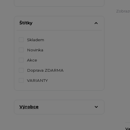
Zobrazu
Štítky
Skladem
Novinka
Akce
Doprava ZDARMA
VARIANTY
Výrobce
Va