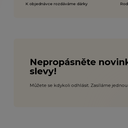
K objednávce rozdáváme dárky
Rodi
Nepropásněte novink
slevy!
Můžete se kdykoli odhlásit. Zasíláme jednou 