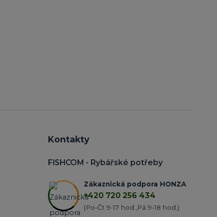
Kontakty
FISHCOM - Rybářské potřeby
Zákaznická podpora HONZA
+420 720 256 434
(Po-Čt 9-17 hod.,Pá 9-18 hod.)