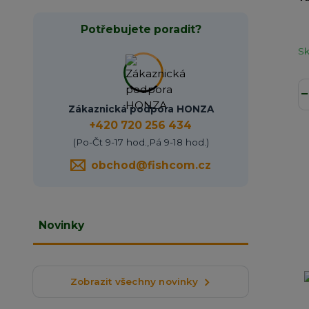
Potřebujete poradit?
S
Zákaznická podpora HONZA
+420 720 256 434
(Po-Čt 9-17 hod.,Pá 9-18 hod.)
obchod@fishcom.cz
Novinky
Zobrazit všechny novinky