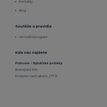
Kontakty
Blog
Soutěže a pravidla
Věrnostní program
Kde nás najdete
Fishcom - Rybářské potřeby
Brandýská 936
Kostelec nad Labem, 277 13