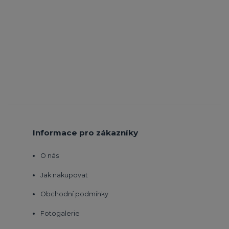
Informace pro zákazníky
O nás
Jak nakupovat
Obchodní podmínky
Fotogalerie