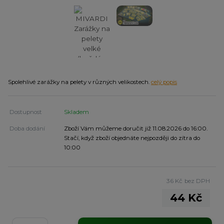
Spolehlivé zarážky na pelety v různých velikostech.
celý popis
Dostupnost
Skladem
Doba dodání
Zboží Vám můžeme doručit již 11.08.2026 do 16:00.
Stačí, když zboží objednáte nejpozději do zítra do
10:00
36 Kč
bez DPH
44 Kč