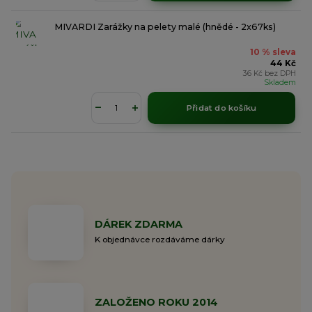
MIVARDI Zarážky na pelety malé (hnědé - 2x67ks)
10 % sleva
44 Kč
36 Kč
bez DPH
Skladem
Přidat do košíku
DÁREK ZDARMA
K objednávce rozdáváme dárky
ZALOŽENO ROKU 2014