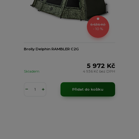
6 636 Kč
- 10 %
Brolly Delphin RAMBLER C2G
5 972 Kč
Skladem
4 936 Kč
bez DPH
Přidat do košíku