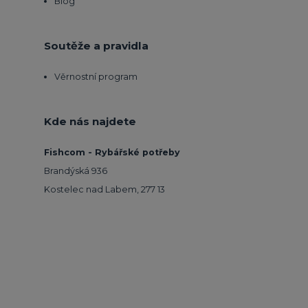
Blog
Soutěže a pravidla
Věrnostní program
Kde nás najdete
Fishcom - Rybářské potřeby
Brandýská 936
Kostelec nad Labem, 277 13