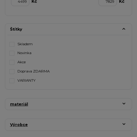
Kč
Kč
Štítky
Skladem
Novinka
Akce
Doprava ZDARMA
VARIANTY
materiál
Výrobce