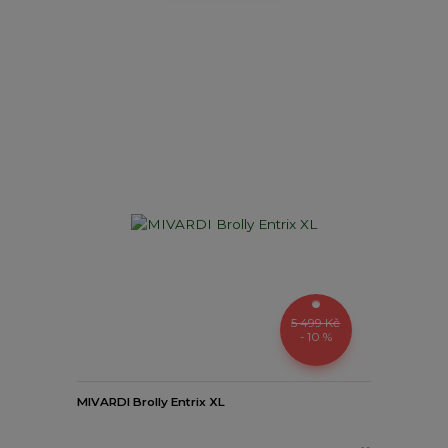
5 499 Kč
- 10 %
MIVARDI Brolly Entrix XL