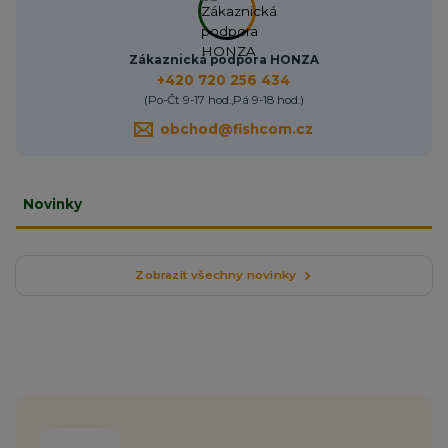
Zákaznická podpora HONZA
+420 720 256 434
(Po-Čt 9-17 hod.,Pá 9-18 hod.)
obchod@fishcom.cz
Novinky
Zobrazit všechny novinky