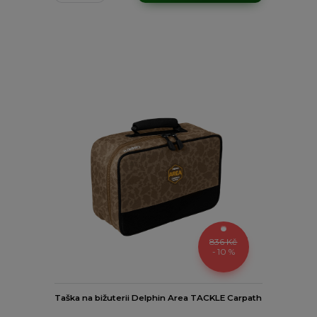
836 Kč
- 10 %
Taška na bižuterii Delphin Area TACKLE Carpath