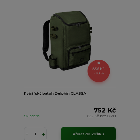
836 Kč
- 10 %
Rybářský batoh Delphin CLASSA
752 Kč
Skladem
622 Kč
bez DPH
Přidat do košíku