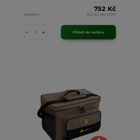
752 Kč
Skladem
622 Kč
bez DPH
Přidat do košíku