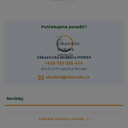
Potřebujete poradit?
Zákaznická podpora HONZA
+420 720 256 434
(Po-Čt 9-17 hod.,Pá 9-18 hod.)
obchod@fishcom.cz
Novinky
Zobrazit všechny novinky