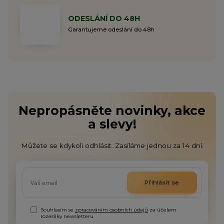
ODESLÁNÍ DO 48H
Garantujeme odeslání do 48h
Nepropásněte novinky, akce
a slevy!
Můžete se kdykoli odhlásit. Zasíláme jednou za 14 dní.
Přihlásit se
Souhlasím se
zpracováním osobních údajů
za účelem
rozesílky newsletteru.